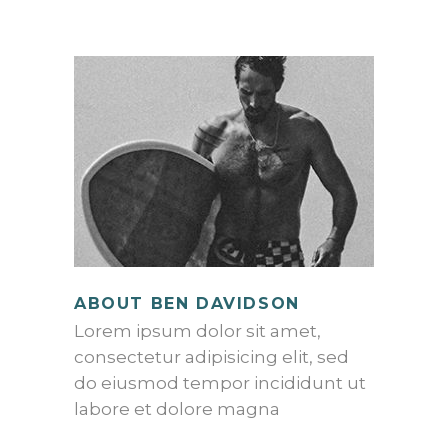
ABOUT BEN DAVIDSON
Lorem ipsum dolor sit amet,
consectetur adipisicing elit, sed
do eiusmod tempor incididunt ut
labore et dolore magna