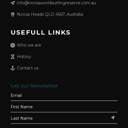
info@noosaworldsurfingreserve.com.au
Noosa Heads QLD 4567, Australia
USEFULL LINKS
Who we are
History
Contact us
Get our Newsletter