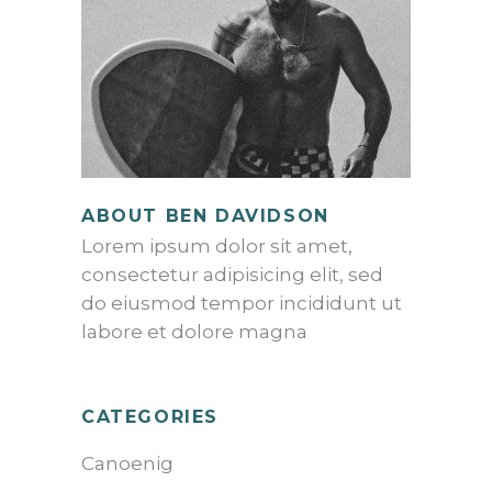
ABOUT BEN DAVIDSON
Lorem ipsum dolor sit amet,
consectetur adipisicing elit, sed
do eiusmod tempor incididunt ut
labore et dolore magna
CATEGORIES
Canoenig