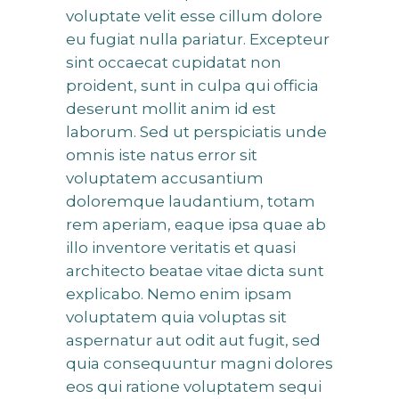
voluptate velit esse cillum dolore
eu fugiat nulla pariatur. Excepteur
sint occaecat cupidatat non
proident, sunt in culpa qui officia
deserunt mollit anim id est
laborum. Sed ut perspiciatis unde
omnis iste natus error sit
voluptatem accusantium
doloremque laudantium, totam
rem aperiam, eaque ipsa quae ab
illo inventore veritatis et quasi
architecto beatae vitae dicta sunt
explicabo. Nemo enim ipsam
voluptatem quia voluptas sit
aspernatur aut odit aut fugit, sed
quia consequuntur magni dolores
eos qui ratione voluptatem sequi