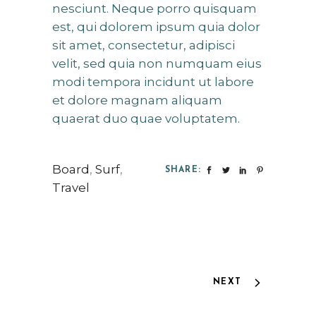
nesciunt. Neque porro quisquam
est, qui dolorem ipsum quia dolor
sit amet, consectetur, adipisci
velit, sed quia non numquam eius
modi tempora incidunt ut labore
et dolore magnam aliquam
quaerat duo quae voluptatem.
Board
,
Surf
,
SHARE:
Travel
NEXT