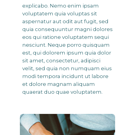
explicabo. Nemo enim ipsam
voluptatem quia voluptas sit
aspernatur aut odit aut fugit, sed
quia consequuntur magni dolores
eos qui ratione voluptatem sequi
nesciunt. Neque porro quisquam
est, qui dolorem ipsum quia dolor
sit amet, consectetur, adipisci
velit, sed quia non numquam eius
modi tempora incidunt ut labore
et dolore magnam aliquam
quaerat duo quae voluptatem.