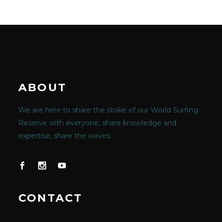
ABOUT
We are here to share the stoke of our World Surfing
Reserve with everyone, share knowledge and
expertise, share the waves.
CONTACT