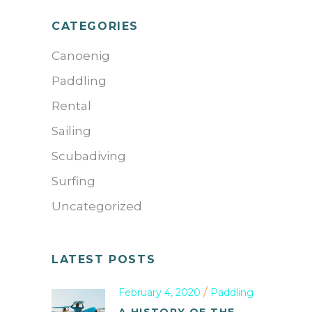
CATEGORIES
Canoenig
Paddling
Rental
Sailing
Scubadiving
Surfing
Uncategorized
LATEST POSTS
February 4, 2020
Paddling
A HISTORY OF THE