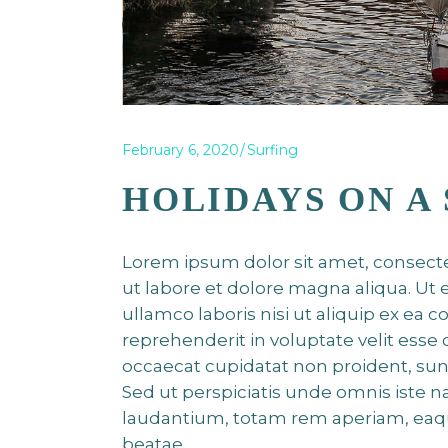
February 6, 2020
Surfing
HOLIDAYS ON A 
Lorem ipsum dolor sit amet, consecte
ut labore et dolore magna aliqua. Ut
ullamco laboris nisi ut aliquip ex ea
reprehenderit in voluptate velit esse 
occaecat cupidatat non proident, sunt
Sed ut perspiciatis unde omnis iste
laudantium, totam rem aperiam, eaque 
beatae.