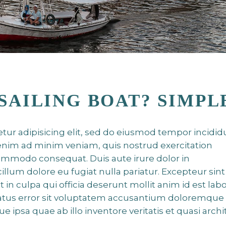
SAILING BOAT? SIMPL
tur adipisicing elit, sed do eiusmod tempor incidid
 enim ad minim veniam, quis nostrud exercitation
 commodo consequat. Duis aute irure dolor in
cillum dolore eu fugiat nulla pariatur. Excepteur sint
 in culpa qui officia deserunt mollit anim id est lab
 natus error sit voluptatem accusantium doloremque
ipsa quae ab illo inventore veritatis et quasi archi