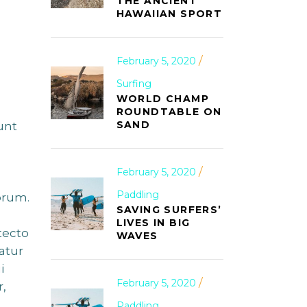
THE ANCIENT
HAWAIIAN SPORT
February 5, 2020
Surfing
WORLD CHAMP
ROUNDTABLE ON
SAND
unt
February 5, 2020
Paddling
orum.
SAVING SURFERS’
LIVES IN BIG
tecto
WAVES
atur
i
February 5, 2020
,
Paddling