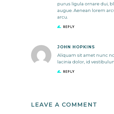
purus ligula ornare dui, 
augue. Aenean lorem arc
arcu.
REPLY
JOHN HOPKINS
Aliquam sit amet nunc non 
lacinia dolor, id vestibulu
REPLY
LEAVE A COMMENT