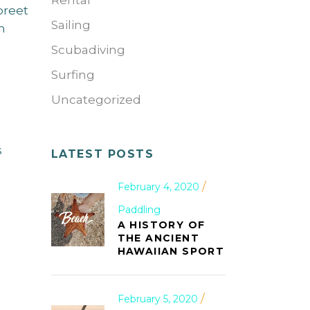
Rental
oreet
Sailing
m
Scubadiving
Surfing
Uncategorized
s
LATEST POSTS
February 4, 2020
Paddling
A HISTORY OF
THE ANCIENT
HAWAIIAN SPORT
February 5, 2020