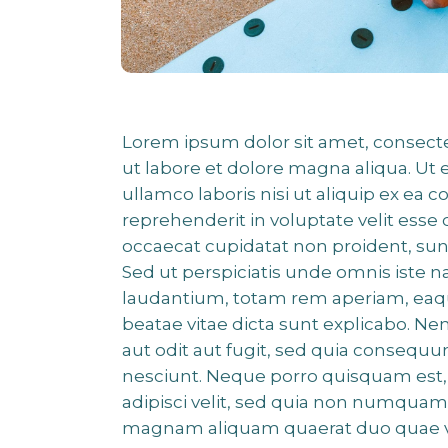
Lorem ipsum dolor sit amet, consecte
ut labore et dolore magna aliqua. Ut
ullamco laboris nisi ut aliquip ex ea
reprehenderit in voluptate velit esse 
occaecat cupidatat non proident, sunt
Sed ut perspiciatis unde omnis iste
laudantium, totam rem aperiam, eaque 
beatae vitae dicta sunt explicabo. N
aut odit aut fugit, sed quia consequ
nesciunt. Neque porro quisquam est, 
adipisci velit, sed quia non numquam
magnam aliquam quaerat duo quae 