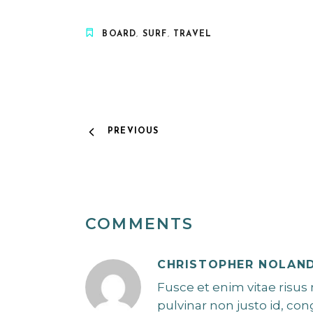
BOARD
,
SURF
,
TRAVEL
PREVIOUS
COMMENTS
CHRISTOPHER NOLAN
Fusce et enim vitae risus 
pulvinar non justo id, con