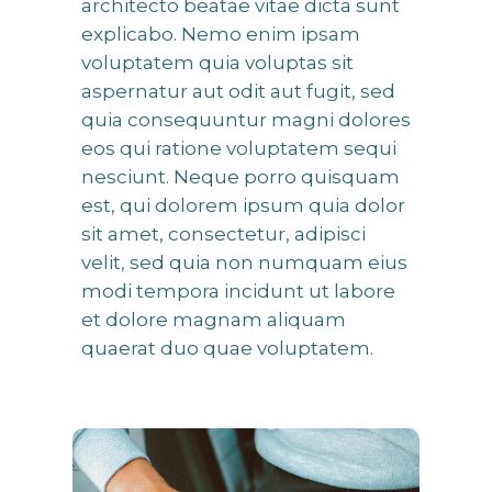
architecto beatae vitae dicta sunt
explicabo. Nemo enim ipsam
voluptatem quia voluptas sit
aspernatur aut odit aut fugit, sed
quia consequuntur magni dolores
eos qui ratione voluptatem sequi
nesciunt. Neque porro quisquam
est, qui dolorem ipsum quia dolor
sit amet, consectetur, adipisci
velit, sed quia non numquam eius
modi tempora incidunt ut labore
et dolore magnam aliquam
quaerat duo quae voluptatem.