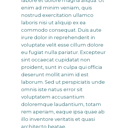
labore et dolore magna aliqua. Ut
enim ad minim veniam, quis
nostrud exercitation ullamco
laboris nisi ut aliquip ex ea
commodo consequat. Duis aute
irure dolor in reprehenderit in
voluptate velit esse cillum dolore
eu fugiat nulla pariatur. Excepteur
sint occaecat cupidatat non
proident, sunt in culpa qui officia
deserunt mollit anim id est
laborum. Sed ut perspiciatis unde
omnis iste natus error sit
voluptatem accusantium
doloremque laudantium, totam
rem aperiam, eaque ipsa quae ab
illo inventore veritatis et quasi
architecto beatae.