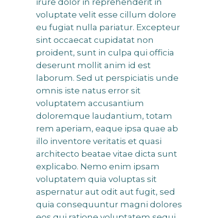
irure dolor in reprehenderit in
voluptate velit esse cillum dolore
eu fugiat nulla pariatur. Excepteur
sint occaecat cupidatat non
proident, sunt in culpa qui officia
deserunt mollit anim id est
laborum. Sed ut perspiciatis unde
omnis iste natus error sit
voluptatem accusantium
doloremque laudantium, totam
rem aperiam, eaque ipsa quae ab
illo inventore veritatis et quasi
architecto beatae vitae dicta sunt
explicabo. Nemo enim ipsam
voluptatem quia voluptas sit
aspernatur aut odit aut fugit, sed
quia consequuntur magni dolores
eos qui ratione voluptatem sequi