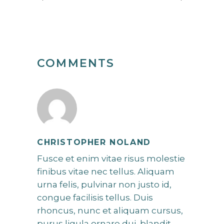
COMMENTS
CHRISTOPHER NOLAND
Fusce et enim vitae risus molestie
finibus vitae nec tellus. Aliquam
urna felis, pulvinar non justo id,
congue facilisis tellus. Duis
rhoncus, nunc et aliquam cursus,
purus ligula ornare dui, blandit