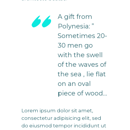
A gift from
Polynesia: ”
Sometimes 20-
30 men go
with the swell
of the waves of
the sea , lie flat
on an oval
piece of wood…
Lorem ipsum dolor sit amet,
consectetur adipisicing elit, sed
do eiusmod tempor incididunt ut