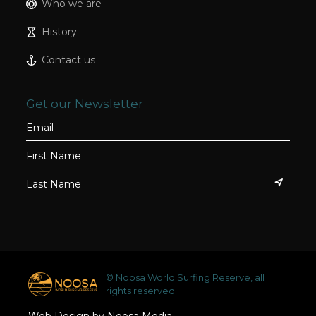
Who we are
History
Contact us
Get our Newsletter
© Noosa World Surfing Reserve, all
rights reserved.
Web Design by Noosa Media