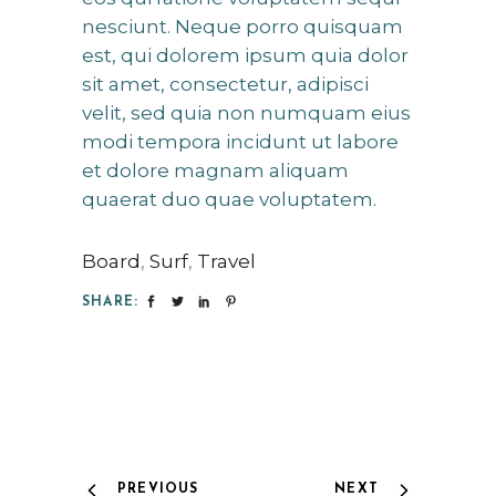
nesciunt. Neque porro quisquam
est, qui dolorem ipsum quia dolor
sit amet, consectetur, adipisci
velit, sed quia non numquam eius
modi tempora incidunt ut labore
et dolore magnam aliquam
quaerat duo quae voluptatem.
Board
,
Surf
,
Travel
SHARE:
PREVIOUS
NEXT