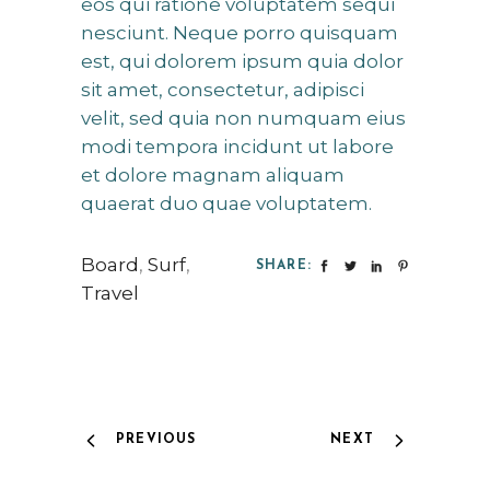
eos qui ratione voluptatem sequi
nesciunt. Neque porro quisquam
est, qui dolorem ipsum quia dolor
sit amet, consectetur, adipisci
velit, sed quia non numquam eius
modi tempora incidunt ut labore
et dolore magnam aliquam
quaerat duo quae voluptatem.
Board
,
Surf
,
SHARE:
Travel
PREVIOUS
NEXT