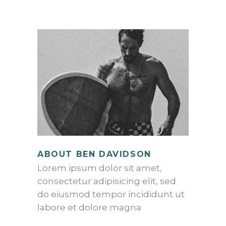
ABOUT BEN DAVIDSON
Lorem ipsum dolor sit amet,
consectetur adipisicing elit, sed
do eiusmod tempor incididunt ut
labore et dolore magna