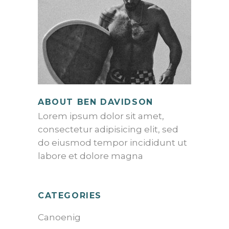
ABOUT BEN DAVIDSON
Lorem ipsum dolor sit amet,
consectetur adipisicing elit, sed
do eiusmod tempor incididunt ut
labore et dolore magna
CATEGORIES
Canoenig