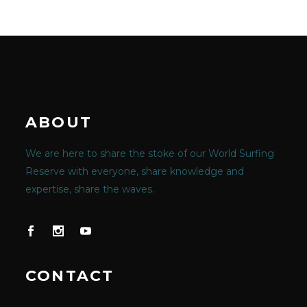
ABOUT
We are here to share the stoke of our World Surfing
Reserve with everyone, share knowledge and
expertise, share the waves.
CONTACT