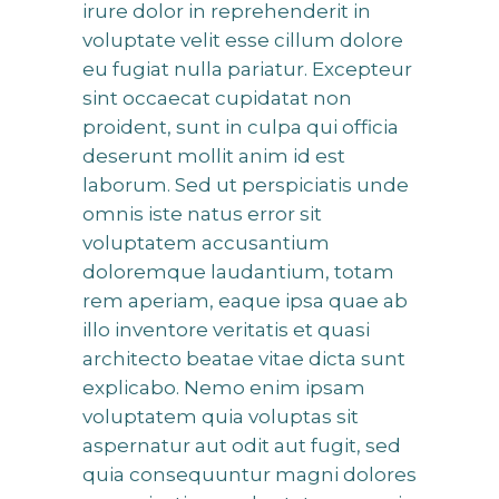
irure dolor in reprehenderit in
voluptate velit esse cillum dolore
eu fugiat nulla pariatur. Excepteur
sint occaecat cupidatat non
proident, sunt in culpa qui officia
deserunt mollit anim id est
laborum. Sed ut perspiciatis unde
omnis iste natus error sit
voluptatem accusantium
doloremque laudantium, totam
rem aperiam, eaque ipsa quae ab
illo inventore veritatis et quasi
architecto beatae vitae dicta sunt
explicabo. Nemo enim ipsam
voluptatem quia voluptas sit
aspernatur aut odit aut fugit, sed
quia consequuntur magni dolores