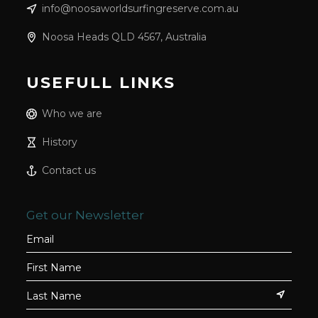
info@noosaworldsurfingreserve.com.au
Noosa Heads QLD 4567, Australia
USEFULL LINKS
Who we are
History
Contact us
Get our Newsletter