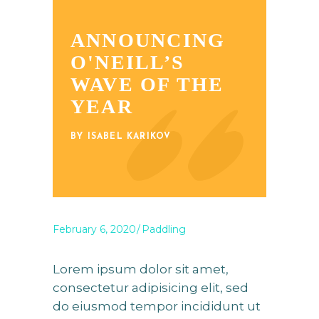
ANNOUNCING
O'NEILL’S
WAVE OF THE
YEAR
BY ISABEL KARIKOV
February 6, 2020
Paddling
Lorem ipsum dolor sit amet,
consectetur adipisicing elit, sed
do eiusmod tempor incididunt ut