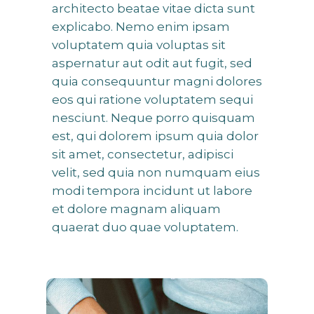
architecto beatae vitae dicta sunt
explicabo. Nemo enim ipsam
voluptatem quia voluptas sit
aspernatur aut odit aut fugit, sed
quia consequuntur magni dolores
eos qui ratione voluptatem sequi
nesciunt. Neque porro quisquam
est, qui dolorem ipsum quia dolor
sit amet, consectetur, adipisci
velit, sed quia non numquam eius
modi tempora incidunt ut labore
et dolore magnam aliquam
quaerat duo quae voluptatem.