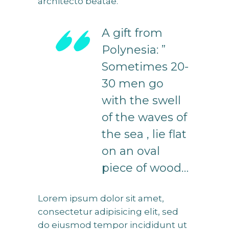
architecto beatae.
A gift from
Polynesia: ”
Sometimes 20-
30 men go
with the swell
of the waves of
the sea , lie flat
on an oval
piece of wood…
Lorem ipsum dolor sit amet,
consectetur adipisicing elit, sed
do eiusmod tempor incididunt ut