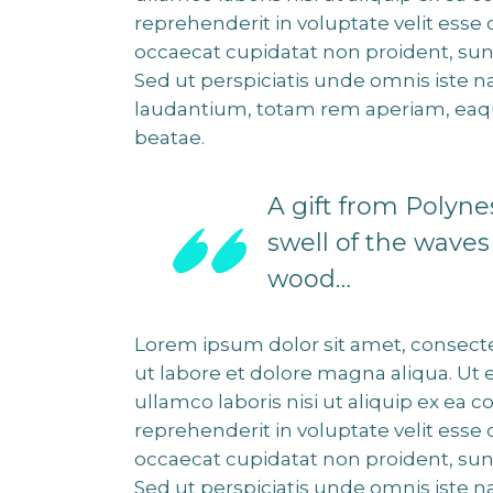
reprehenderit in voluptate velit esse 
occaecat cupidatat non proident, sunt
Sed ut perspiciatis unde omnis iste
laudantium, totam rem aperiam, eaque 
beatae.
A gift from Polyn
swell of the waves o
wood…
Lorem ipsum dolor sit amet, consecte
ut labore et dolore magna aliqua. Ut
ullamco laboris nisi ut aliquip ex ea
reprehenderit in voluptate velit esse 
occaecat cupidatat non proident, sunt
Sed ut perspiciatis unde omnis iste