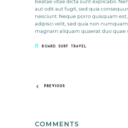
beatae vitae dicta sunt explicabo. N
aut odit aut fugit, sed quia consequ
nesciunt. Neque porro quisquam est, 
adipisci velit, sed quia non numquam
magnam aliquam quaerat duo quae 
BOARD
,
SURF
,
TRAVEL
PREVIOUS
COMMENTS