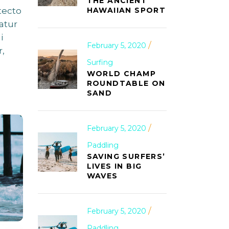
THE ANCIENT
HAWAIIAN SPORT
tecto
atur
i
February 5, 2020
,
Surfing
WORLD CHAMP
ROUNDTABLE ON
SAND
February 5, 2020
Paddling
SAVING SURFERS’
LIVES IN BIG
WAVES
February 5, 2020
Paddling