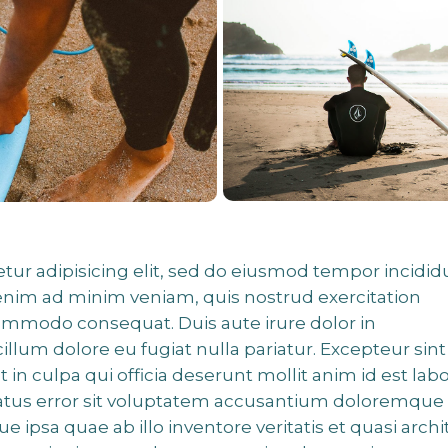
tur adipisicing elit, sed do eiusmod tempor incidid
 enim ad minim veniam, quis nostrud exercitation
 commodo consequat. Duis aute irure dolor in
cillum dolore eu fugiat nulla pariatur. Excepteur sint
 in culpa qui officia deserunt mollit anim id est lab
 natus error sit voluptatem accusantium doloremque
ipsa quae ab illo inventore veritatis et quasi archi