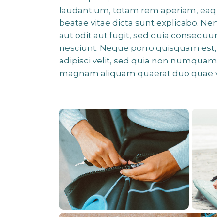
laudantium, totam rem aperiam, eaque 
beatae vitae dicta sunt explicabo. N
aut odit aut fugit, sed quia consequ
nesciunt. Neque porro quisquam est, 
adipisci velit, sed quia non numquam
magnam aliquam quaerat duo quae 