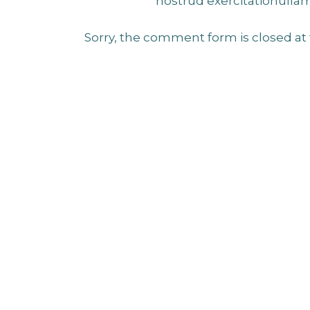
nostrud exercitationulla
Sorry, the comment form is closed at 