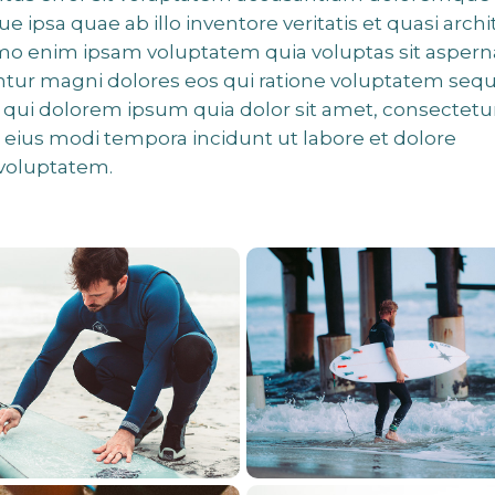
ipsa quae ab illo inventore veritatis et quasi archi
emo enim ipsam voluptatem quia voluptas sit aspern
untur magni dolores eos qui ratione voluptatem sequ
qui dolorem ipsum quia dolor sit amet, consectetur
 eius modi tempora incidunt ut labore et dolore
voluptatem.