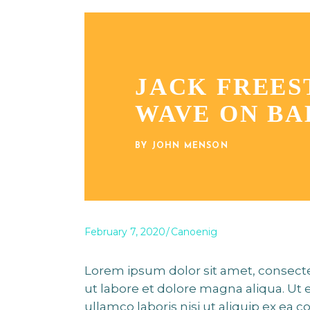
JACK FREES
WAVE ON BA
BY JOHN MENSON
February 7, 2020
Canoenig
Lorem ipsum dolor sit amet, consecte
ut labore et dolore magna aliqua. Ut
ullamco laboris nisi ut aliquip ex ea