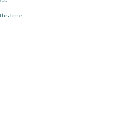
mco
this time.