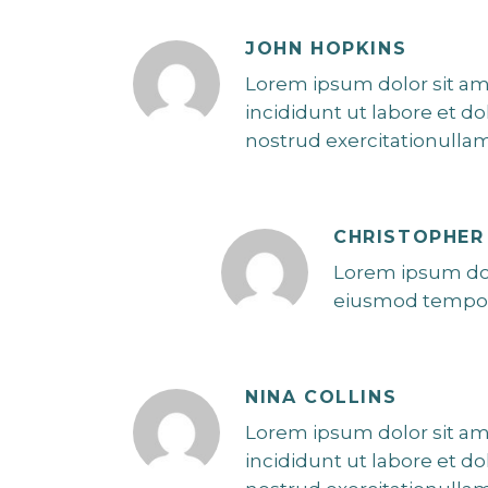
JOHN HOPKINS
Lorem ipsum dolor sit am
incididunt ut labore et d
nostrud exercitationulla
CHRISTOPHER
Lorem ipsum dolo
eiusmod tempor 
NINA COLLINS
Lorem ipsum dolor sit am
incididunt ut labore et d