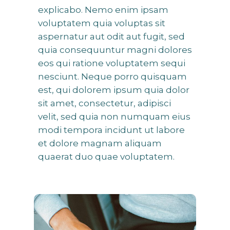
explicabo. Nemo enim ipsam
voluptatem quia voluptas sit
aspernatur aut odit aut fugit, sed
quia consequuntur magni dolores
eos qui ratione voluptatem sequi
nesciunt. Neque porro quisquam
est, qui dolorem ipsum quia dolor
sit amet, consectetur, adipisci
velit, sed quia non numquam eius
modi tempora incidunt ut labore
et dolore magnam aliquam
quaerat duo quae voluptatem.