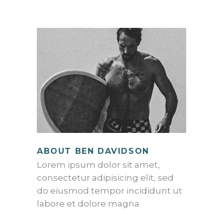
ABOUT BEN DAVIDSON
Lorem ipsum dolor sit amet,
consectetur adipisicing elit, sed
do eiusmod tempor incididunt ut
labore et dolore magna