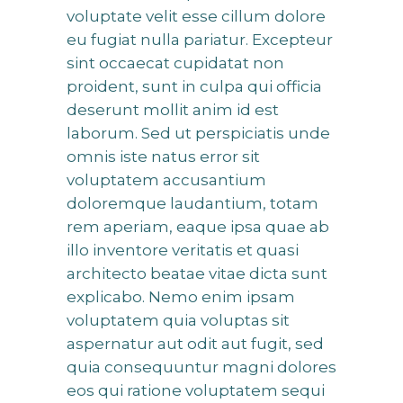
voluptate velit esse cillum dolore
eu fugiat nulla pariatur. Excepteur
sint occaecat cupidatat non
proident, sunt in culpa qui officia
deserunt mollit anim id est
laborum. Sed ut perspiciatis unde
omnis iste natus error sit
voluptatem accusantium
doloremque laudantium, totam
rem aperiam, eaque ipsa quae ab
illo inventore veritatis et quasi
architecto beatae vitae dicta sunt
explicabo. Nemo enim ipsam
voluptatem quia voluptas sit
aspernatur aut odit aut fugit, sed
quia consequuntur magni dolores
eos qui ratione voluptatem sequi