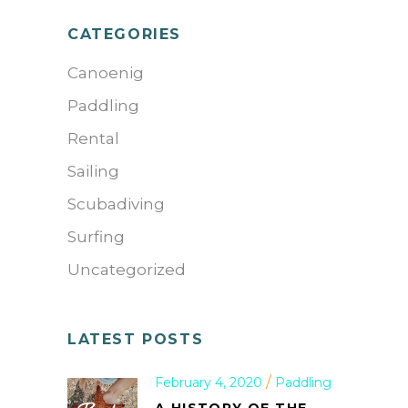
CATEGORIES
Canoenig
Paddling
Rental
Sailing
Scubadiving
Surfing
Uncategorized
LATEST POSTS
February 4, 2020
Paddling
A HISTORY OF THE