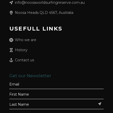
info@noosaworldsurfingreserve.com.au
Noosa Heads QLD 4567, Australia
USEFULL LINKS
Who we are
History
Contact us
Get our Newsletter