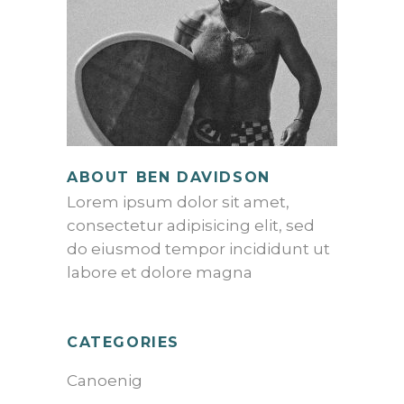
ABOUT BEN DAVIDSON
Lorem ipsum dolor sit amet,
consectetur adipisicing elit, sed
do eiusmod tempor incididunt ut
labore et dolore magna
CATEGORIES
Canoenig