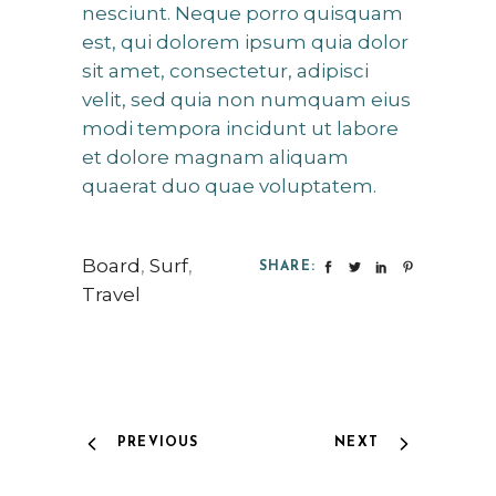
nesciunt. Neque porro quisquam
est, qui dolorem ipsum quia dolor
sit amet, consectetur, adipisci
velit, sed quia non numquam eius
modi tempora incidunt ut labore
et dolore magnam aliquam
quaerat duo quae voluptatem.
Board
,
Surf
,
SHARE:
Travel
PREVIOUS
NEXT