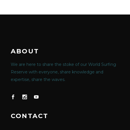
ABOUT
We are here to share the stoke of our World Surfing
Reserve with everyone, share knowledge and
expertise, share the waves.
CONTACT