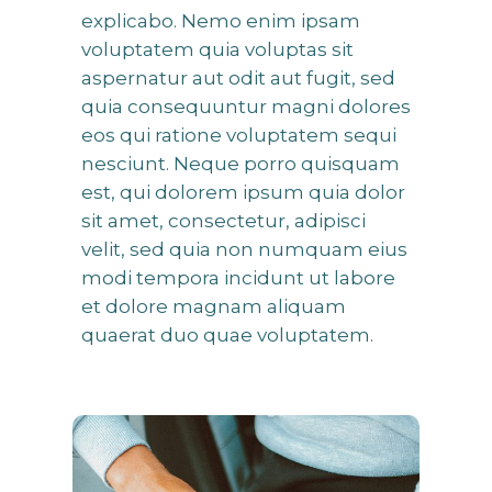
explicabo. Nemo enim ipsam
voluptatem quia voluptas sit
aspernatur aut odit aut fugit, sed
quia consequuntur magni dolores
eos qui ratione voluptatem sequi
nesciunt. Neque porro quisquam
est, qui dolorem ipsum quia dolor
sit amet, consectetur, adipisci
velit, sed quia non numquam eius
modi tempora incidunt ut labore
et dolore magnam aliquam
quaerat duo quae voluptatem.