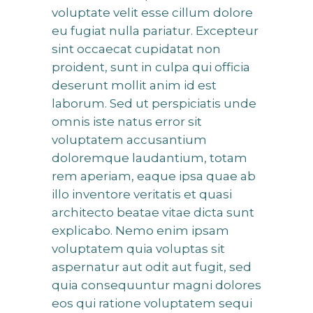
voluptate velit esse cillum dolore
eu fugiat nulla pariatur. Excepteur
sint occaecat cupidatat non
proident, sunt in culpa qui officia
deserunt mollit anim id est
laborum. Sed ut perspiciatis unde
omnis iste natus error sit
voluptatem accusantium
doloremque laudantium, totam
rem aperiam, eaque ipsa quae ab
illo inventore veritatis et quasi
architecto beatae vitae dicta sunt
explicabo. Nemo enim ipsam
voluptatem quia voluptas sit
aspernatur aut odit aut fugit, sed
quia consequuntur magni dolores
eos qui ratione voluptatem sequi