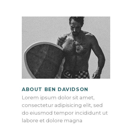
ABOUT BEN DAVIDSON
Lorem ipsum dolor sit amet,
consectetur adipisicing elit, sed
do eiusmod tempor incididunt ut
labore et dolore magna