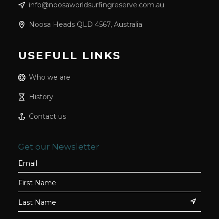
info@noosaworldsurfingreserve.com.au
Noosa Heads QLD 4567, Australia
USEFULL LINKS
Who we are
History
Contact us
Get our Newsletter