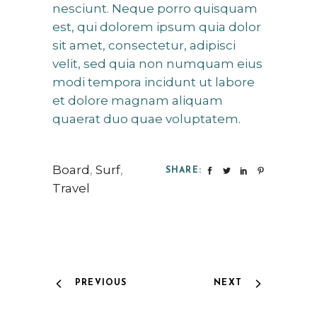
nesciunt. Neque porro quisquam
est, qui dolorem ipsum quia dolor
sit amet, consectetur, adipisci
velit, sed quia non numquam eius
modi tempora incidunt ut labore
et dolore magnam aliquam
quaerat duo quae voluptatem.
Board
,
Surf
,
SHARE:
Travel
PREVIOUS
NEXT