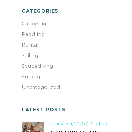
CATEGORIES
Canoenig
Paddling
Rental
Sailing
Scubadiving
Surfing
Uncategorized
LATEST POSTS
February 4, 2020
Paddling
A HISTORY OF THE