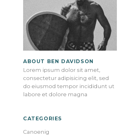
ABOUT BEN DAVIDSON
Lorem ipsum dolor sit amet,
consectetur adipisicing elit, sed
do eiusmod tempor incididunt ut
labore et dolore magna
CATEGORIES
Canoenig