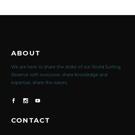
ABOUT
We are here to share the stoke of our World Surfing
Reserve with everyone, share knowledge and
expertise, share the waves.
CONTACT