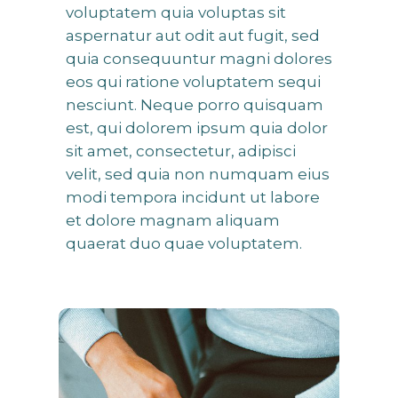
voluptatem quia voluptas sit
aspernatur aut odit aut fugit, sed
quia consequuntur magni dolores
eos qui ratione voluptatem sequi
nesciunt. Neque porro quisquam
est, qui dolorem ipsum quia dolor
sit amet, consectetur, adipisci
velit, sed quia non numquam eius
modi tempora incidunt ut labore
et dolore magnam aliquam
quaerat duo quae voluptatem.