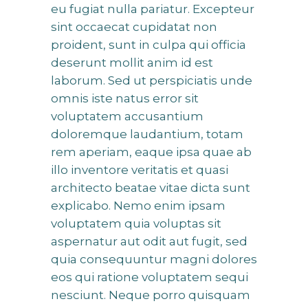
eu fugiat nulla pariatur. Excepteur
sint occaecat cupidatat non
proident, sunt in culpa qui officia
deserunt mollit anim id est
laborum. Sed ut perspiciatis unde
omnis iste natus error sit
voluptatem accusantium
doloremque laudantium, totam
rem aperiam, eaque ipsa quae ab
illo inventore veritatis et quasi
architecto beatae vitae dicta sunt
explicabo. Nemo enim ipsam
voluptatem quia voluptas sit
aspernatur aut odit aut fugit, sed
quia consequuntur magni dolores
eos qui ratione voluptatem sequi
nesciunt. Neque porro quisquam