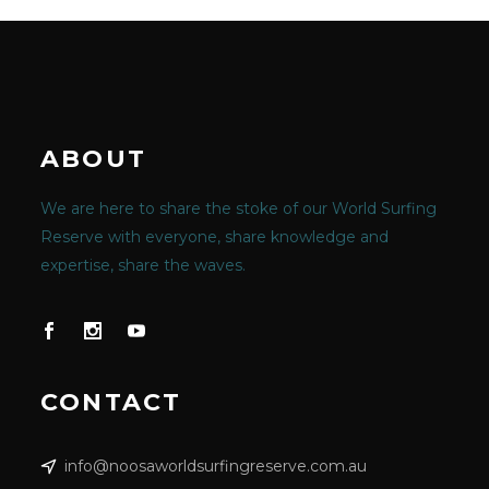
ABOUT
We are here to share the stoke of our World Surfing
Reserve with everyone, share knowledge and
expertise, share the waves.
CONTACT
info@noosaworldsurfingreserve.com.au