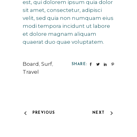
est, qui dolorem ipsum quia dolor
sit amet, consectetur, adipisci
velit, sed quia non numquam eius
modi tempora incidunt ut labore
et dolore magnam aliquam
quaerat duo quae voluptatem.
Board
,
Surf
,
SHARE:
Travel
PREVIOUS
NEXT