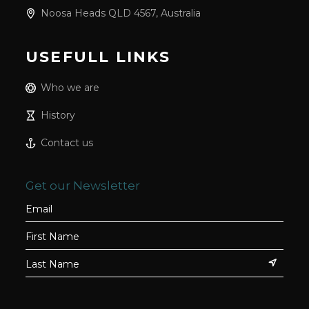
Noosa Heads QLD 4567, Australia
USEFULL LINKS
Who we are
History
Contact us
Get our Newsletter