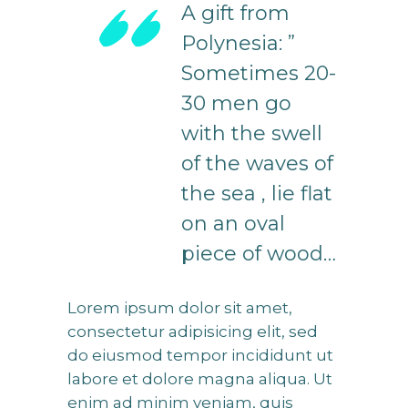
A gift from
Polynesia: ”
Sometimes 20-
30 men go
with the swell
of the waves of
the sea , lie flat
on an oval
piece of wood…
Lorem ipsum dolor sit amet,
consectetur adipisicing elit, sed
do eiusmod tempor incididunt ut
labore et dolore magna aliqua. Ut
enim ad minim veniam, quis