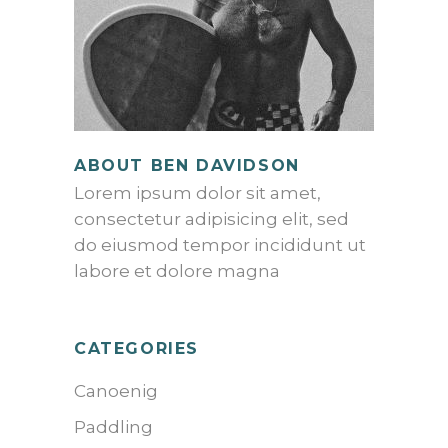
ABOUT BEN DAVIDSON
Lorem ipsum dolor sit amet,
consectetur adipisicing elit, sed
do eiusmod tempor incididunt ut
labore et dolore magna
CATEGORIES
Canoenig
Paddling