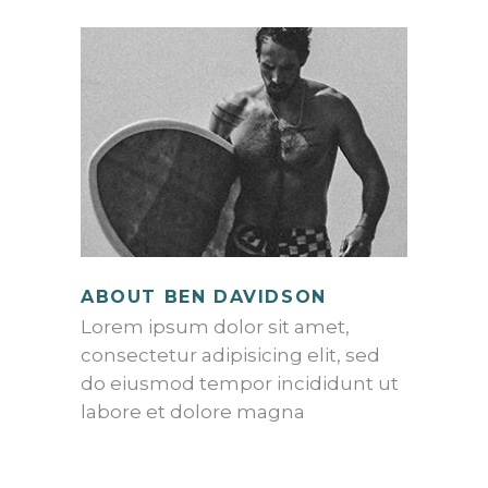
ABOUT BEN DAVIDSON
Lorem ipsum dolor sit amet,
consectetur adipisicing elit, sed
do eiusmod tempor incididunt ut
labore et dolore magna