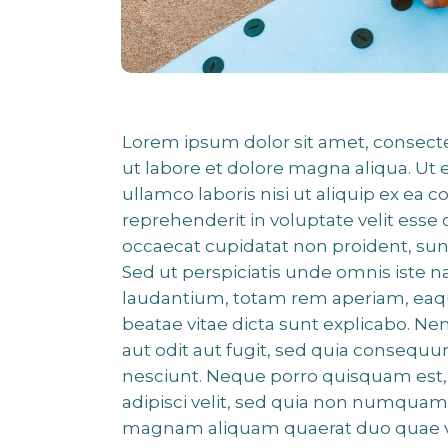
Lorem ipsum dolor sit amet, consecte
ut labore et dolore magna aliqua. Ut
ullamco laboris nisi ut aliquip ex ea
reprehenderit in voluptate velit esse 
occaecat cupidatat non proident, sunt
Sed ut perspiciatis unde omnis iste
laudantium, totam rem aperiam, eaque 
beatae vitae dicta sunt explicabo. N
aut odit aut fugit, sed quia consequ
nesciunt. Neque porro quisquam est, 
adipisci velit, sed quia non numquam
magnam aliquam quaerat duo quae 