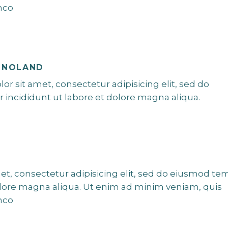
mco
 NOLAND
r sit amet, consectetur adipisicing elit, sed do
incididunt ut labore et dolore magna aliqua.
et, consectetur adipisicing elit, sed do eiusmod te
olore magna aliqua. Ut enim ad minim veniam, quis
mco