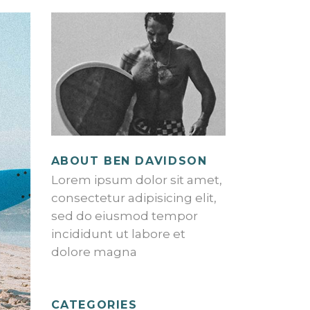
ABOUT BEN DAVIDSON
Lorem ipsum dolor sit amet,
consectetur adipisicing elit,
sed do eiusmod tempor
incididunt ut labore et
dolore magna
CATEGORIES