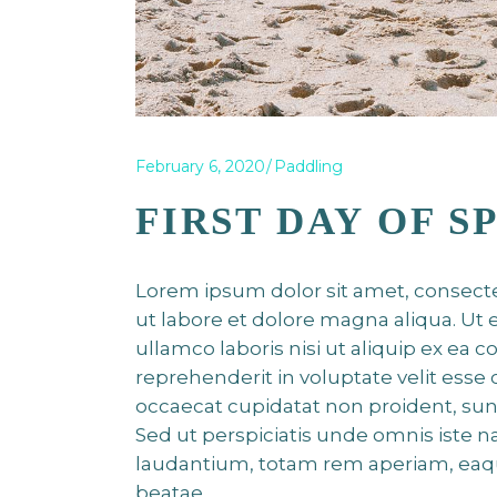
February 6, 2020
Paddling
FIRST DAY OF S
Lorem ipsum dolor sit amet, consecte
ut labore et dolore magna aliqua. Ut
ullamco laboris nisi ut aliquip ex ea
reprehenderit in voluptate velit esse 
occaecat cupidatat non proident, sunt
Sed ut perspiciatis unde omnis iste
laudantium, totam rem aperiam, eaque 
beatae.