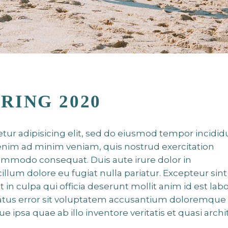
PRING 2020
tur adipisicing elit, sed do eiusmod tempor incidid
 enim ad minim veniam, quis nostrud exercitation
 commodo consequat. Duis aute irure dolor in
cillum dolore eu fugiat nulla pariatur. Excepteur sint
 in culpa qui officia deserunt mollit anim id est lab
 natus error sit voluptatem accusantium doloremque
ipsa quae ab illo inventore veritatis et quasi archi