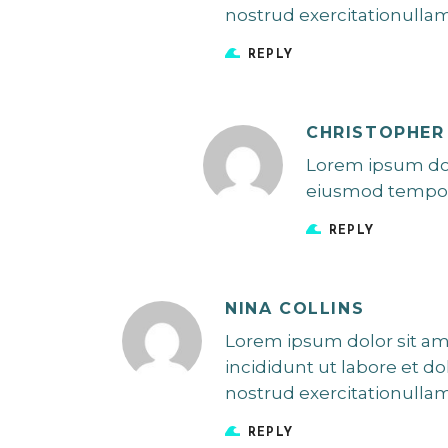
nostrud exercitationulla
REPLY
CHRISTOPHER
Lorem ipsum dolo
eiusmod tempor 
REPLY
NINA COLLINS
Lorem ipsum dolor sit am
incididunt ut labore et d
nostrud exercitationulla
REPLY