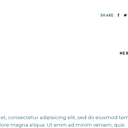
SHARE:
NE
et, consectetur adipisicing elit, sed do eiusmod te
olore magna aliqua. Ut enim ad minim veniam, quis