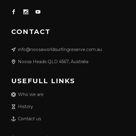
CONTACT
info@noosaworldsurfingreserve.com.au
Noosa Heads QLD 4567, Australia
USEFULL LINKS
Who we are
History
Contact us