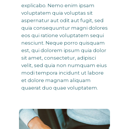
explicabo. Nemo enim ipsam
voluptatem quia voluptas sit
aspernatur aut odit aut fugit, sed
quia consequuntur magni dolores
eos qui ratione voluptatem sequi
nesciunt. Neque porro quisquam
est, qui dolorem ipsum quia dolor
sit amet, consectetur, adipisci
velit, sed quia non numquam eius
modi tempora incidunt ut labore
et dolore magnam aliquam
quaerat duo quae voluptatem.