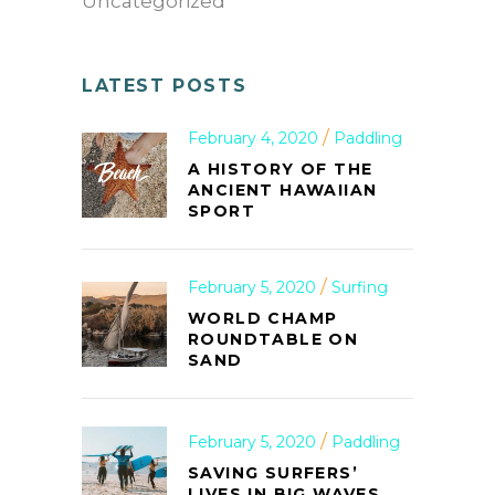
Uncategorized
LATEST POSTS
February 4, 2020
Paddling
A HISTORY OF THE
ANCIENT HAWAIIAN
SPORT
February 5, 2020
Surfing
WORLD CHAMP
ROUNDTABLE ON
SAND
February 5, 2020
Paddling
SAVING SURFERS’
LIVES IN BIG WAVES