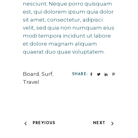
nesciunt. Neque porro quisquam
est, qui dolorem ipsum quia dolor
sit amet, consectetur, adipisci
velit, sed quia non numquam eius
modi tempora incidunt ut labore
et dolore magnam aliquam
quaerat duo quae voluptatem.
Board
,
Surf
,
SHARE:
Travel
PREVIOUS
NEXT