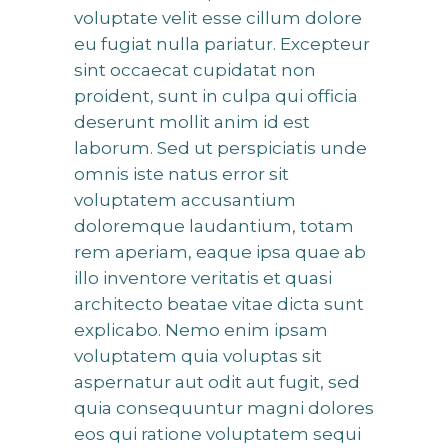
voluptate velit esse cillum dolore
eu fugiat nulla pariatur. Excepteur
sint occaecat cupidatat non
proident, sunt in culpa qui officia
deserunt mollit anim id est
laborum. Sed ut perspiciatis unde
omnis iste natus error sit
voluptatem accusantium
doloremque laudantium, totam
rem aperiam, eaque ipsa quae ab
illo inventore veritatis et quasi
architecto beatae vitae dicta sunt
explicabo. Nemo enim ipsam
voluptatem quia voluptas sit
aspernatur aut odit aut fugit, sed
quia consequuntur magni dolores
eos qui ratione voluptatem sequi