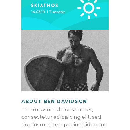
ABOUT BEN DAVIDSON
Lorem ipsum dolor sit amet,
consectetur adipisicing elit, sed
do eiusmod tempor incididunt ut