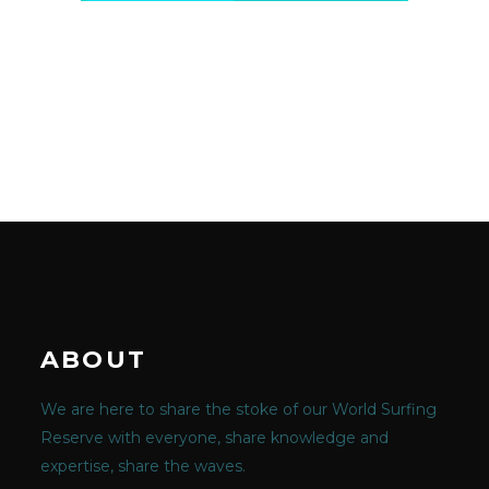
ABOUT
We are here to share the stoke of our World Surfing
Reserve with everyone, share knowledge and
expertise, share the waves.