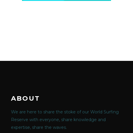
ABOUT
We are here to share the stoke of our World Surfing
Reserve with everyone, share knowledge and
expertise, share the waves.