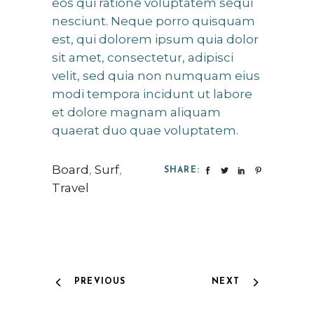
eos qui ratione voluptatem sequi
nesciunt. Neque porro quisquam
est, qui dolorem ipsum quia dolor
sit amet, consectetur, adipisci
velit, sed quia non numquam eius
modi tempora incidunt ut labore
et dolore magnam aliquam
quaerat duo quae voluptatem.
Board
,
Surf
,
SHARE:
Travel
PREVIOUS
NEXT