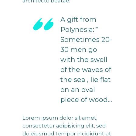
architecto beatae.
A gift from
Polynesia: ”
Sometimes 20-
30 men go
with the swell
of the waves of
the sea , lie flat
on an oval
piece of wood…
Lorem ipsum dolor sit amet,
consectetur adipisicing elit, sed
do eiusmod tempor incididunt ut