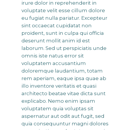
irure dolor in reprehenderit in
voluptate velit esse cillum dolore
eu fugiat nulla pariatur. Excepteur
sint occaecat cupidatat non
proident, sunt in culpa qui officia
deserunt mollit anim id est
laborum. Sed ut perspiciatis unde
omnis iste natus error sit
voluptatem accusantium
doloremque laudantium, totam
rem aperiam, eaque ipsa quae ab
illo inventore veritatis et quasi
architecto beatae vitae dicta sunt
explicabo. Nemo enim ipsam
voluptatem quia voluptas sit
aspernatur aut odit aut fugit, sed
quia consequuntur magni dolores