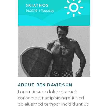
ABOUT BEN DAVIDSON
Lorem ipsum dolor sit amet,
consectetur adipisicing elit, sed
do eiusmod tempor incididunt ut