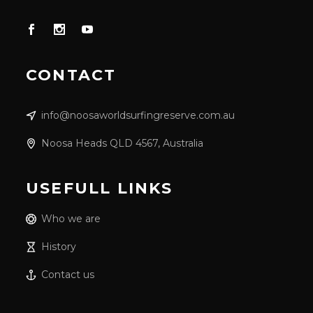
CONTACT
info@noosaworldsurfingreserve.com.au
Noosa Heads QLD 4567, Australia
USEFULL LINKS
Who we are
History
Contact us