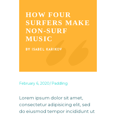
HOW FOUR
SURFERS MAKE
NON-SURF
MUSIC
BY ISABEL KARIKOV
February 6, 2020
Paddling
Lorem ipsum dolor sit amet,
consectetur adipisicing elit, sed
do eiusmod tempor incididunt ut