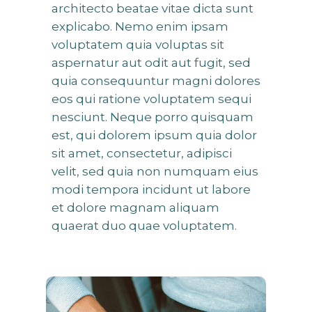
architecto beatae vitae dicta sunt
explicabo. Nemo enim ipsam
voluptatem quia voluptas sit
aspernatur aut odit aut fugit, sed
quia consequuntur magni dolores
eos qui ratione voluptatem sequi
nesciunt. Neque porro quisquam
est, qui dolorem ipsum quia dolor
sit amet, consectetur, adipisci
velit, sed quia non numquam eius
modi tempora incidunt ut labore
et dolore magnam aliquam
quaerat duo quae voluptatem.